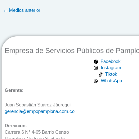
←
Medios anterior
Empresa de Servicios Públicos de Pampl
Facebook
Instagram
Tiktok
WhatsApp
Gerente:
Juan Sebastián Suárez Jáuregui
gerencia@empopamplona.com.co
Direccion:
Carrera 6 N° 4-65 Barrio Centro
Pamplona Norte de Santander