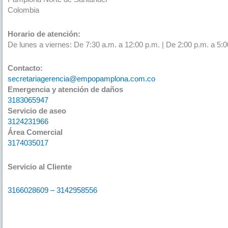
Colombia
Horario de atención:
De lunes a viernes: De 7:30 a.m. a 12:00 p.m. | De 2:00 p.m. a 5:0
Contacto:
secretariagerencia@empopamplona.com.co
Emergencia y atención de daños
3183065947
Servicio de aseo
3124231966
Área Comercial
3174035017
Servicio al Cliente
3166028609 – 3142958556