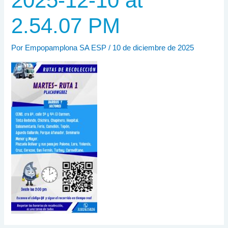
2025-12-10 at
2.54.07 PM
Por
Empopamplona SA ESP
/
10 de diciembre de 2025