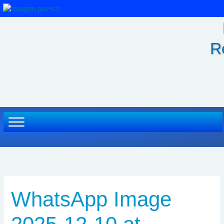
Ir
al
contenido
R
WhatsApp Image