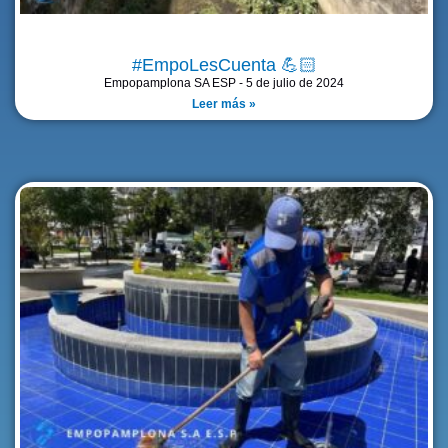
#EmpoLesCuenta 💪🏻
Empopamplona SA ESP
5 de julio de 2024
Leer más »