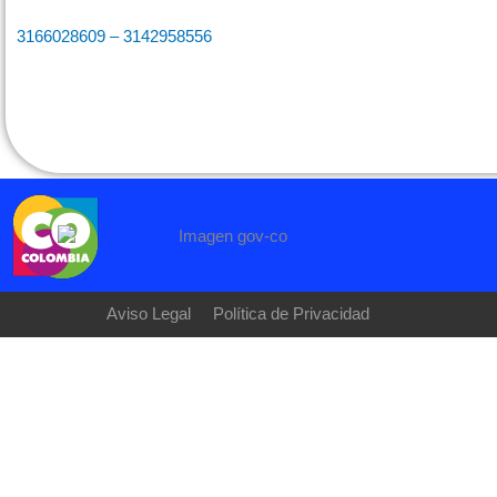
3166028609 – 3142958556
Aviso Legal
Política de Privacidad