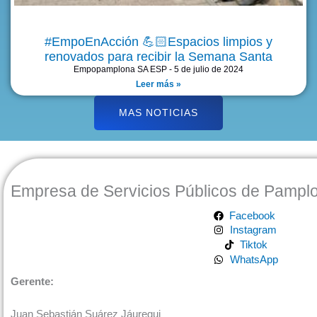
#EmpoEnAcción 💪🏻Espacios limpios y
renovados para recibir la Semana Santa
Empopamplona SA ESP
5 de julio de 2024
Leer más »
MAS NOTICIAS
Empresa de Servicios Públicos de Pampl
Facebook
Instagram
Tiktok
WhatsApp
Gerente:
Juan Sebastián Suárez Jáuregui