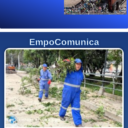
EmpoComunica