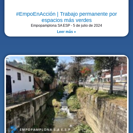
#EmpoEnAcción | Trabajo permanente por
espacios más verdes
Empopamplona SA ESP
5 de julio de 2024
Leer más »