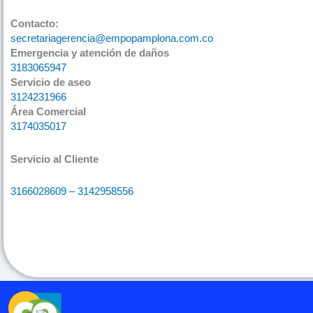
Contacto:
secretariagerencia@empopamplona.com.co
Emergencia y atención de daños
3183065947
Servicio de aseo
3124231966
Área Comercial
3174035017
Servicio al Cliente
3166028609 – 3142958556