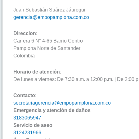
Juan Sebastián Suárez Jáuregui
gerencia@empopamplona.com.co
Direccion:
Carrera 6 N° 4-65 Barrio Centro
Pamplona Norte de Santander
Colombia
Horario de atención:
De lunes a viernes: De 7:30 a.m. a 12:00 p.m. | De 2:00 p
Contacto:
secretariagerencia@empopamplona.com.co
Emergencia y atención de daños
3183065947
Servicio de aseo
3124231966