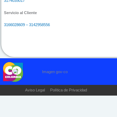
3174035017
Servicio al Cliente
3166028609 – 3142958556
Aviso Legal
Política de Privacidad