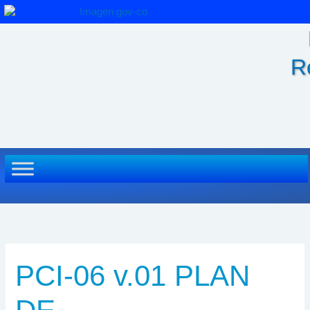
Ir
al
contenido
R
PCI-06 v.01 PLAN