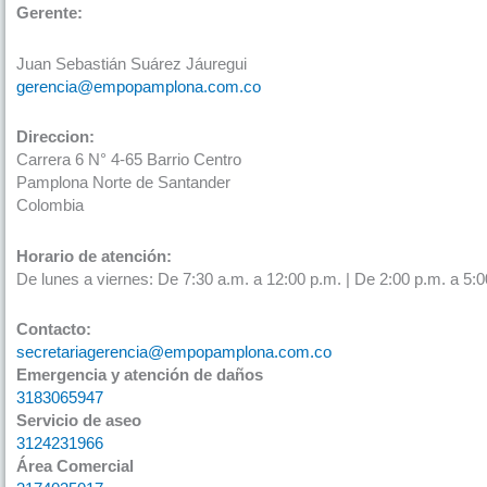
Gerente:
Juan Sebastián Suárez Jáuregui
gerencia@empopamplona.com.co
Direccion:
Carrera 6 N° 4-65 Barrio Centro
Pamplona Norte de Santander
Colombia
Horario de atención:
De lunes a viernes: De 7:30 a.m. a 12:00 p.m. | De 2:00 p.m. a 5:0
Contacto:
secretariagerencia@empopamplona.com.co
Emergencia y atención de daños
3183065947
Servicio de aseo
3124231966
Área Comercial