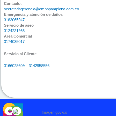
Contacto:
secretariagerencia@empopamplona.com.co
Emergencia y atención de daños
3183065947
Servicio de aseo
3124231966
Área Comercial
3174035017
Servicio al Cliente
3166028609 – 3142958556