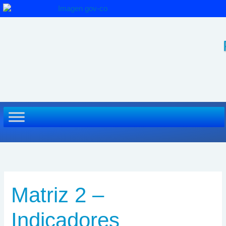
Ir
al
contenido
Matriz 2 –
Indicadores