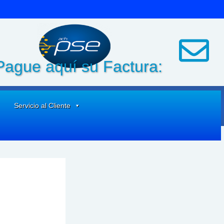
Pague aquí su Factura:
Servicio al Cliente