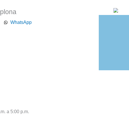
mplona
WhatsApp
.m. a 5:00 p.m.