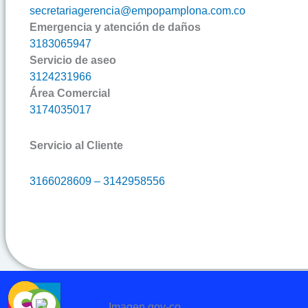
secretariagerencia@empopamplona.com.co
Emergencia y atención de daños
3183065947
Servicio de aseo
3124231966
Área Comercial
3174035017
Servicio al Cliente
3166028609 – 3142958556