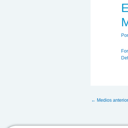
E
M
Po
For
Def
←
Medios anterio