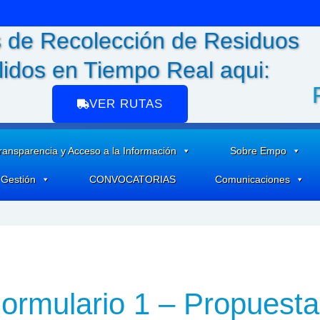
 de Recolección de Residuos
lidos en Tiempo Real aqui:
VER RUTAS
ransparencia y Acceso a la Información
Sobre Empo
 Gestión
CONVOCATORIAS
Comunicaciones
ormulario 1 – Propuesta