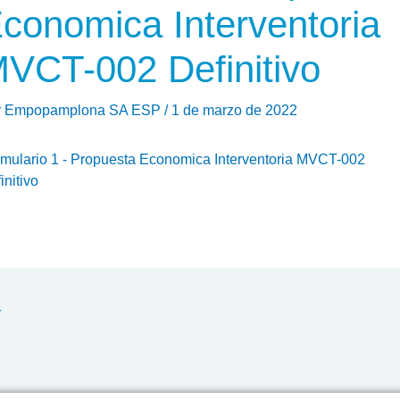
conomica Interventoria
VCT-002 Definitivo
r
Empopamplona SA ESP
/
1 de marzo de 2022
mulario 1 - Propuesta Economica Interventoria MVCT-002
initivo
r