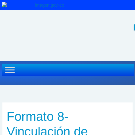
Ir
al
contenido
Formato 8-
Vinculación de