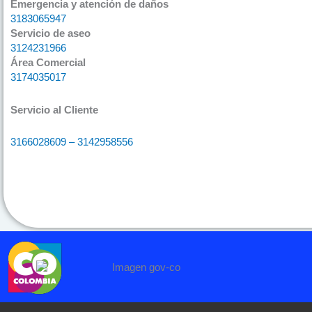
Emergencia y atención de daños
3183065947
Servicio de aseo
3124231966
Área Comercial
3174035017
Servicio al Cliente
3166028609 – 3142958556