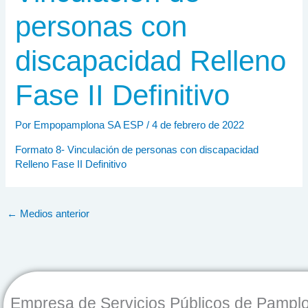
personas con
discapacidad Relleno
Fase II Definitivo
Por
Empopamplona SA ESP
/
4 de febrero de 2022
Formato 8- Vinculación de personas con discapacidad
Relleno Fase II Definitivo
←
Medios anterior
Empresa de Servicios Públicos de Pampl