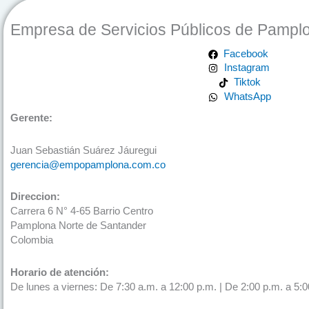
Empresa de Servicios Públicos de Pampl
Facebook
Instagram
Tiktok
WhatsApp
Gerente:
Juan Sebastián Suárez Jáuregui
gerencia@empopamplona.com.co
Direccion:
Carrera 6 N° 4-65 Barrio Centro
Pamplona Norte de Santander
Colombia
Horario de atención:
De lunes a viernes: De 7:30 a.m. a 12:00 p.m. | De 2:00 p.m. a 5:0