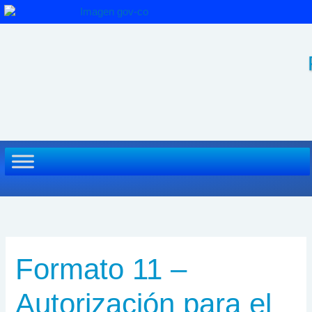
Ir
al
contenido
Formato 11 –
Autorización para el