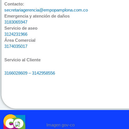
Contacto:
secretariagerencia@empopamplona.com.co
Emergencia y atención de daños
3183065947
Servicio de aseo
3124231966
Área Comercial
3174035017
Servicio al Cliente
3166028609 – 3142958556