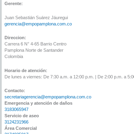
Gerente:
Juan Sebastián Suárez Jáuregui
gerencia@empopamplona.com.co
Direccion:
Carrera 6 N° 4-65 Barrio Centro
Pamplona Norte de Santander
Colombia
Horario de atención:
De lunes a viernes: De 7:30 a.m. a 12:00 p.m. | De 2:00 p.m. a 5:0
Contacto:
secretariagerencia@empopamplona.com.co
Emergencia y atención de daños
3183065947
Servicio de aseo
3124231966
Área Comercial