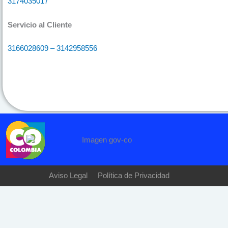
3174035017
Servicio al Cliente
3166028609 – 3142958556
Aviso Legal
Política de Privacidad