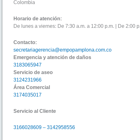
Colombia
Horario de atención:
De lunes a viernes: De 7:30 a.m. a 12:00 p.m. | De 2:00 p
Contacto:
secretariagerencia@empopamplona.com.co
Emergencia y atención de daños
3183065947
Servicio de aseo
3124231966
Área Comercial
3174035017
Servicio al Cliente
3166028609 – 3142958556