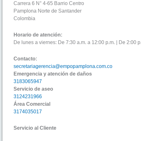
Carrera 6 N° 4-65 Barrio Centro
Pamplona Norte de Santander
Colombia
Horario de atención:
De lunes a viernes: De 7:30 a.m. a 12:00 p.m. | De 2:00 p
Contacto:
secretariagerencia@empopamplona.com.co
Emergencia y atención de daños
3183065947
Servicio de aseo
3124231966
Área Comercial
3174035017
Servicio al Cliente