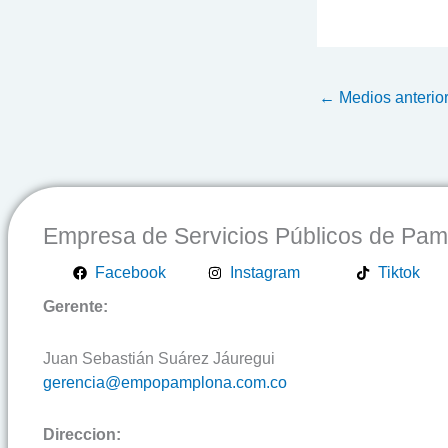
←
Medios anterio
Empresa de Servicios Públicos de Pa
Facebook
Instagram
Tiktok
Gerente:
Juan Sebastián Suárez Jáuregui
gerencia@empopamplona.com.co
Direccion: