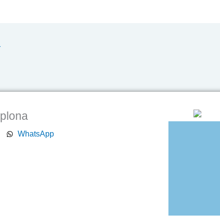
r
mplona
WhatsApp