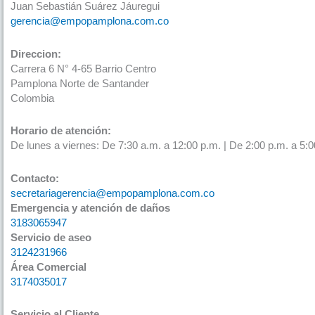
Juan Sebastián Suárez Jáuregui
gerencia@empopamplona.com.co
Direccion:
Carrera 6 N° 4-65 Barrio Centro
Pamplona Norte de Santander
Colombia
Horario de atención:
De lunes a viernes: De 7:30 a.m. a 12:00 p.m. | De 2:00 p.m. a 5:0
Contacto:
secretariagerencia@empopamplona.com.co
Emergencia y atención de daños
3183065947
Servicio de aseo
3124231966
Área Comercial
3174035017
Servicio al Cliente