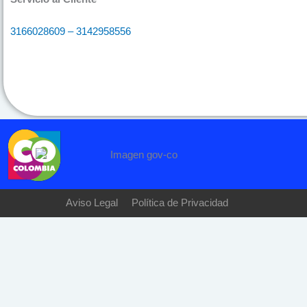
3166028609 – 3142958556
Aviso Legal
Política de Privacidad