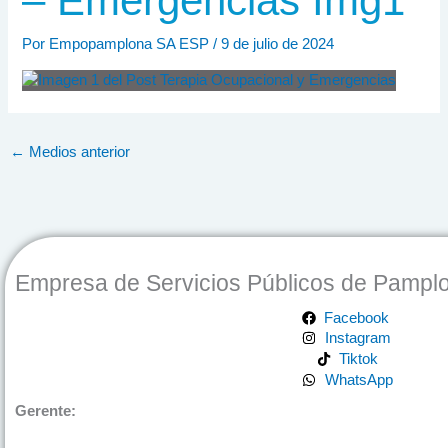
– Emergencias Img1
Por
Empopamplona SA ESP
/
9 de julio de 2024
←
Medios anterior
Empresa de Servicios Públicos de Pampl
Facebook
Instagram
Tiktok
WhatsApp
Gerente: