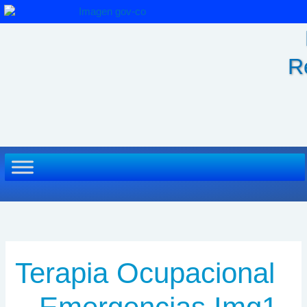
Ir
al
contenido
R
Terapia Ocupacional