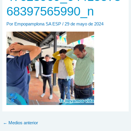
68397565990_n
Por
Empopamplona SA ESP
/
29 de mayo de 2024
←
Medios anterior