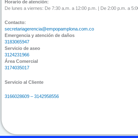
Horario de atención:
De lunes a viernes: De 7:30 a.m. a 12:00 p.m. | De 2:00 p.m. a 5:0
Contacto:
secretariagerencia@empopamplona.com.co
Emergencia y atención de daños
3183065947
Servicio de aseo
3124231966
Área Comercial
3174035017
Servicio al Cliente
3166028609 – 3142958556