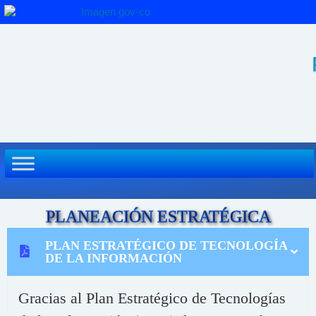
Ir
al
contenido
PLANEACIÓN ESTRATÉGICA
PLAN ESTRATÉGICO DE TECNOLOGÍA
DE LA INFORMACIÓN
Gracias al Plan Estratégico de Tecnologías