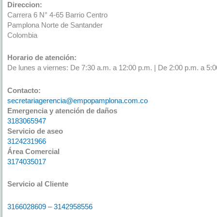
Direccion:
Carrera 6 N° 4-65 Barrio Centro
Pamplona Norte de Santander
Colombia
Horario de atención:
De lunes a viernes: De 7:30 a.m. a 12:00 p.m. | De 2:00 p.m. a 5:0
Contacto:
secretariagerencia@empopamplona.com.co
Emergencia y atención de daños
3183065947
Servicio de aseo
3124231966
Área Comercial
3174035017
Servicio al Cliente
3166028609 – 3142958556