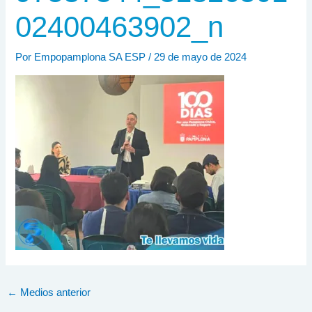
02400463902_n
Por
Empopamplona SA ESP
/
29 de mayo de 2024
←
Medios anterior