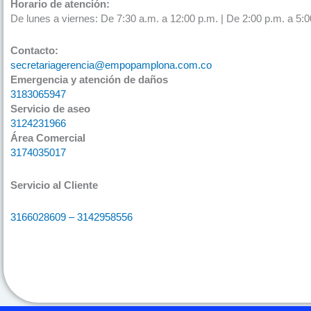
Horario de atención:
De lunes a viernes: De 7:30 a.m. a 12:00 p.m. | De 2:00 p.m. a 5:0
Contacto:
secretariagerencia@empopamplona.com.co
Emergencia y atención de daños
3183065947
Servicio de aseo
3124231966
Área Comercial
3174035017
Servicio al Cliente
3166028609 – 3142958556