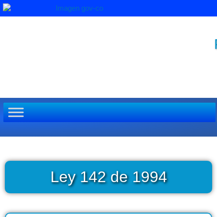
Ir
al
contenido
Ley 142 de 1994