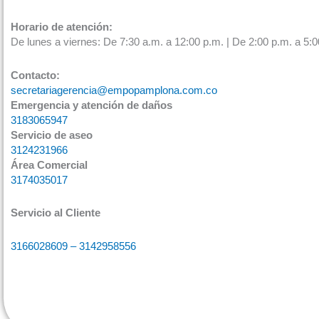
Horario de atención:
De lunes a viernes: De 7:30 a.m. a 12:00 p.m. | De 2:00 p.m. a 5:0
Contacto:
secretariagerencia@empopamplona.com.co
Emergencia y atención de daños
3183065947
Servicio de aseo
3124231966
Área Comercial
3174035017
Servicio al Cliente
3166028609 – 3142958556