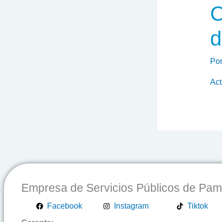
C
d
Po
Act
Empresa de Servicios Públicos de Pa
Facebook
Instagram
Tiktok