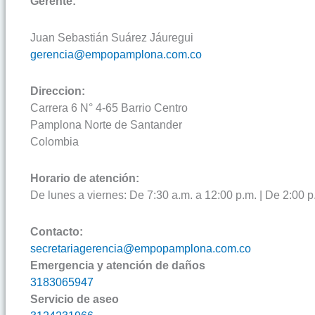
Gerente:
Juan Sebastián Suárez Jáuregui
gerencia@empopamplona.com.co
Direccion:
Carrera 6 N° 4-65 Barrio Centro
Pamplona Norte de Santander
Colombia
Horario de atención:
De lunes a viernes: De 7:30 a.m. a 12:00 p.m. | De 2:00 p
Contacto:
secretariagerencia@empopamplona.com.co
Emergencia y atención de daños
3183065947
Servicio de aseo