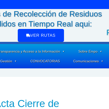
 de Recolección de Residuos
lidos en Tiempo Real aqui:
VER RUTAS
ransparencia y Acceso a la Información
Sobre Empo
 Gestión
CONVOCATORIAS
Comunicaciones
cta Cierre de