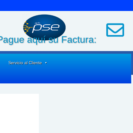
Pague aquí su Factura:
Servicio al Cliente