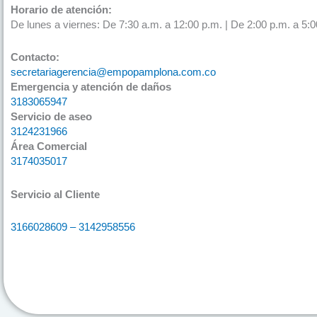
Horario de atención:
De lunes a viernes: De 7:30 a.m. a 12:00 p.m. | De 2:00 p.m. a 5:0
Contacto:
secretariagerencia@empopamplona.com.co
Emergencia y atención de daños
3183065947
Servicio de aseo
3124231966
Área Comercial
3174035017
Servicio al Cliente
3166028609 – 3142958556