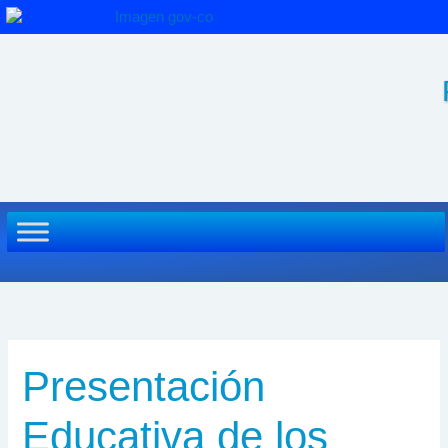
Ir
al
contenido
Presentación
Educativa de los