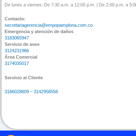
De lunes a viernes: De 7:30 a.m. a 12:00 p.m. | De 2:00 p.m. a 5:0
Contacto:
secretariagerencia@empopamplona.com.co
Emergencia y atención de daños
3183065947
Servicio de aseo
3124231966
Área Comercial
3174035017
Servicio al Cliente
3166028609 – 3142958556