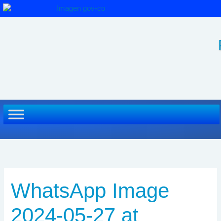
Ir
al
contenido
WhatsApp Image
2024-05-27 at