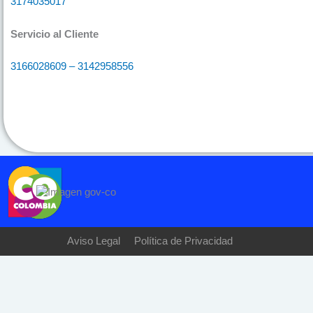
3174035017
Servicio al Cliente
3166028609 – 3142958556
Aviso Legal
Política de Privacidad