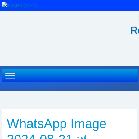
Ir
al
contenido
R
WhatsApp Image