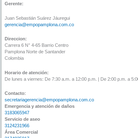
Gerente:
Juan Sebastián Suárez Jáuregui
gerencia@empopamplona.com.co
Direccion:
Carrera 6 N° 4-65 Barrio Centro
Pamplona Norte de Santander
Colombia
Horario de atención:
De lunes a viernes: De 7:30 a.m. a 12:00 p.m. | De 2:00 p.m. a 5:0
Contacto:
secretariagerencia@empopamplona.com.co
Emergencia y atención de daños
3183065947
Servicio de aseo
3124231966
Área Comercial