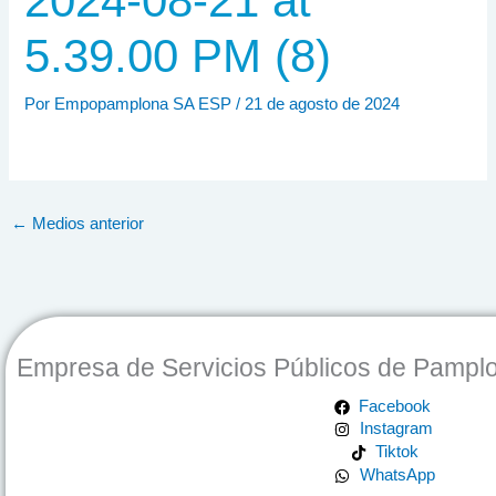
2024-08-21 at
5.39.00 PM (8)
Por
Empopamplona SA ESP
/
21 de agosto de 2024
←
Medios anterior
Empresa de Servicios Públicos de Pampl
Facebook
Instagram
Tiktok
WhatsApp