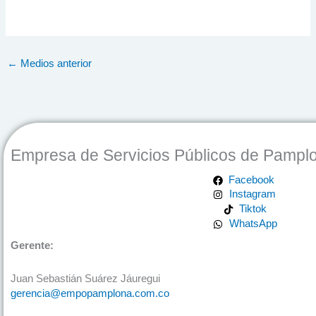
←
Medios anterior
Empresa de Servicios Públicos de Pampl
Facebook
Instagram
Tiktok
WhatsApp
Gerente:
Juan Sebastián Suárez Jáuregui
gerencia@empopamplona.com.co