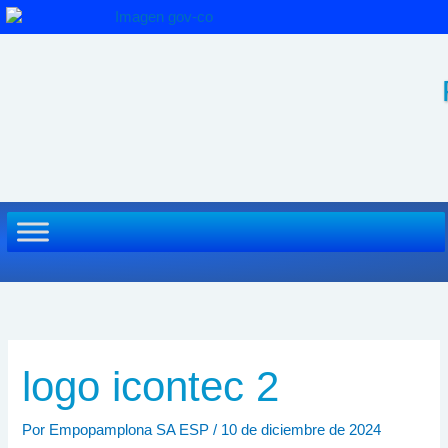
Ir
al
contenido
logo icontec 2
Por
Empopamplona SA ESP
/
10 de diciembre de 2024