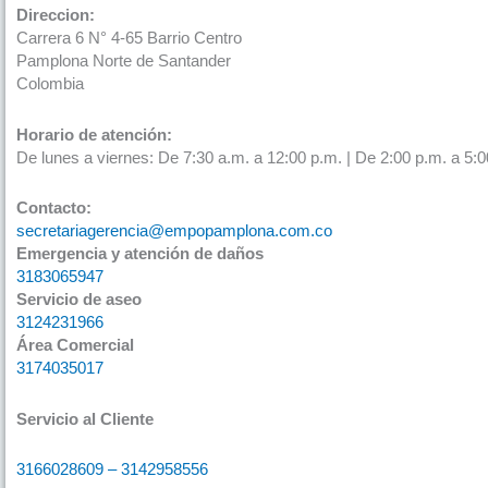
Direccion:
Carrera 6 N° 4-65 Barrio Centro
Pamplona Norte de Santander
Colombia
Horario de atención:
De lunes a viernes: De 7:30 a.m. a 12:00 p.m. | De 2:00 p.m. a 5:0
Contacto:
secretariagerencia@empopamplona.com.co
Emergencia y atención de daños
3183065947
Servicio de aseo
3124231966
Área Comercial
3174035017
Servicio al Cliente
3166028609 – 3142958556