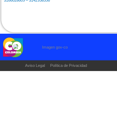
3166028609 – 3142958556
Aviso Legal
Política de Privacidad