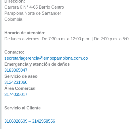
Direccion:
Carrera 6 N° 4-65 Barrio Centro
Pamplona Norte de Santander
Colombia
Horario de atención:
De lunes a viernes: De 7:30 a.m. a 12:00 p.m. | De 2:00 p.m. a 5:0
Contacto:
secretariagerencia@empopamplona.com.co
Emergencia y atención de daños
3183065947
Servicio de aseo
3124231966
Área Comercial
3174035017
Servicio al Cliente
3166028609 – 3142958556