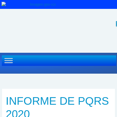
Ir
al
contenido
INFORME DE PQRS
2020